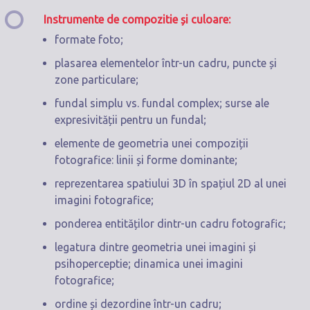
Instrumente de compozitie și culoare:
formate foto;
plasarea elementelor într-un cadru, puncte și
zone particulare;
fundal simplu vs. fundal complex; surse ale
expresivității pentru un fundal;
elemente de geometria unei compoziții
fotografice: linii și forme dominante;
reprezentarea spatiului 3D în spațiul 2D al unei
imagini fotografice;
ponderea entităților dintr-un cadru fotografic;
legatura dintre geometria unei imagini și
psihoperceptie; dinamica unei imagini
fotografice;
ordine și dezordine într-un cadru;