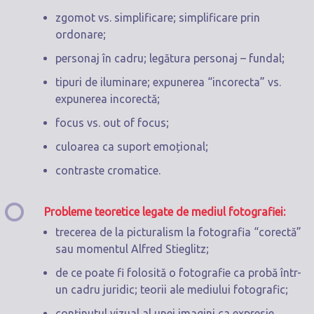
zgomot vs. simplificare; simplificare prin
ordonare;
personaj în cadru; legătura personaj – fundal;
tipuri de iluminare; expunerea “incorecta” vs.
expunerea incorectă;
focus vs. out of focus;
culoarea ca suport emoțional;
contraste cromatice.
Probleme teoretice legate de mediul fotografiei:
trecerea de la picturalism la fotografia “corectă”
sau momentul Alfred Stieglitz;
de ce poate fi folosită o fotografie ca probă într-
un cadru juridic; teorii ale mediului fotografic;
conținutul vizual al unei imagini ca expresie