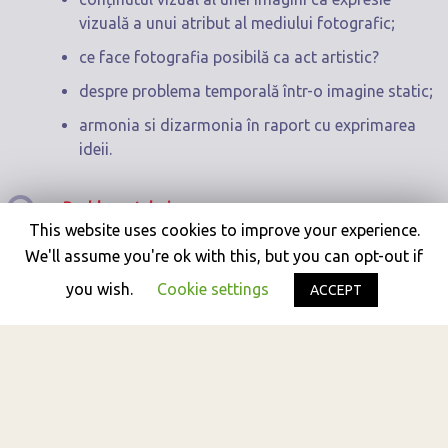
vizuală a unui atribut al mediului fotografic;
ce face fotografia posibilă ca act artistic?
despre problema temporală într-o imagine static;
armonia si dizarmonia în raport cu exprimarea
ideii.
Probleme tehnice.
This website uses cookies to improve your experience.
We'll assume you're ok with this, but you can opt-out if
you wish.
Cookie settings
ACCEPT
REZULTATE
:
Cele mai bune fotografii vor fi expuse la cea de-a