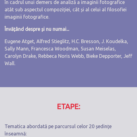
în cadrul unui demers de analiză a imaginii fotografice
atât sub aspectul compoziției, cât și al celui al filosofiei
imaginii fotografice.
Învățând despre și nu numai...
Eugene Atget, Alfred Stieglitz, H.C. Bresson, J. Koudelka,
Sally Mann, Francesca Woodman, Susan Meiselas,
Carolyn Drake, Rebbeca Noris Webb, Bieke Depporter, Jeff
Wall.
ETAPE:
Tematica abordată pe parcursul celor 20 ședințe
înseamnă: