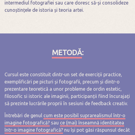
intermediul fotografiei sau care doresc să-și consolideze
cunoștințele de istoria și teoria artei.
METODĂ
:
Cursul este constituit dintr-un set de exerciții practice,
exemplificări pe picturi și fotografii, precum și dintr-o
prezentare teoretică a unor probleme de ordin estetic,
filosofic si istoric ale imaginii, participanții fiind încurajați
să prezinte lucrările proprii în sesiuni de feedback creativ.
Întrebări de genul
cum este posibil suprarealismul într-o
imagine fotografică?
sau
ce (mai) înseamnă identitatea
într-o imagine fotografică?
nu își pot găsi răspunsul decât