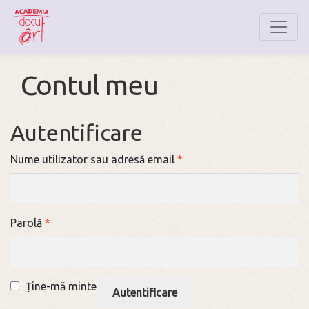
Contul meu
Autentificare
Nume utilizator sau adresă email
*
Parolă
*
Ține-mă minte
Autentificare